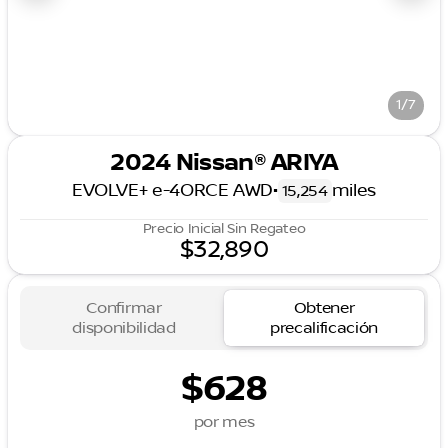
1/7
2024 Nissan® ARIYA
EVOLVE+ e-4ORCE AWD
•
miles
15,254
Precio Inicial Sin Regateo
$32,890
Confirmar
Obtener
disponibilidad
precalificación
$628
por mes