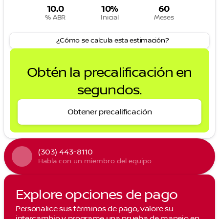
10.0
10%
60
% ABR
Inicial
Meses
¿Cómo se calcula esta estimación?
Obtén la precalificación en
segundos.
Obtener precalificación
(303) 443-8110
Habla con un miembro del equipo
Explore opciones de pago
Personalice sus términos de pago, valore su
intercambio y programe una prueba de manejo en