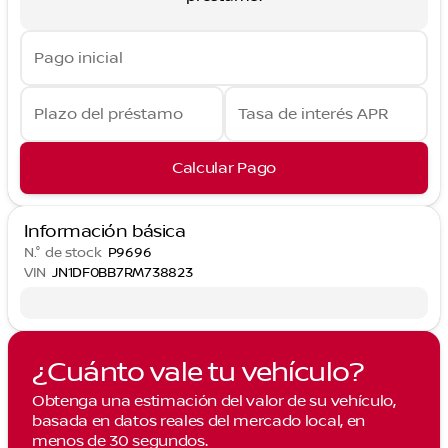
Pago inicial
Plazo del préstamo
Tasa de interés APR
Calcular Pago
Información básica
N.° de stock
P9696
VIN
JN1DF0BB7RM738823
¿Cuánto vale tu vehículo?
Obtenga una estimación del valor de su vehículo,
basada en datos reales del mercado local, en
menos de 30 segundos.