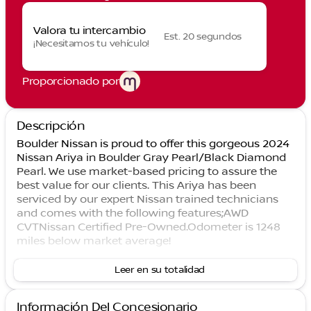
Valora tu intercambio
Est. 20 segundos
¡Necesitamos tu vehículo!
Proporcionado por
Descripción
Boulder Nissan is proud to offer this gorgeous 2024
Nissan Ariya in Boulder Gray Pearl/Black Diamond
Pearl. We use market-based pricing to assure the
best value for our clients. This Ariya has been
serviced by our expert Nissan trained technicians
and comes with the following features;AWD
CVTNissan Certified Pre-Owned.Odometer is 1248
miles below market average!
Leer en su totalidad
Información Del Concesionario